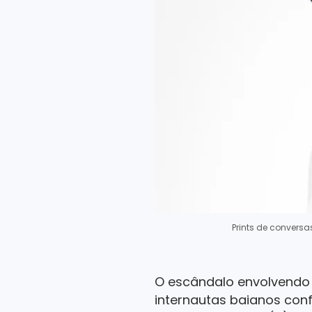
Prints de convers
O escândalo envolvendo
internautas baianos co