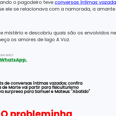
quando o pagodeiro teve
conversas íntimas vazad
e ele se relacionava com a namorada, a amante 
mistério e descobriu quais são os envolvidos nes
eça os amores de Iago A Voz.
IRA MÃO!
o WhatsApp.
ts de conversas íntimas vazados; confira
 de Marte vai partir para fisiculturismo
va surpresa para Samuel e Mateus: "Abatido"
- O probleminha