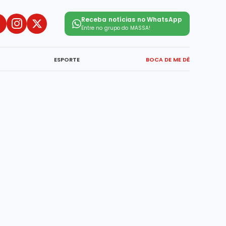
Receba notícias no WhatsApp
Entre no grupo do
MASSA!
ESPORTE
BOCA DE ME DÊ