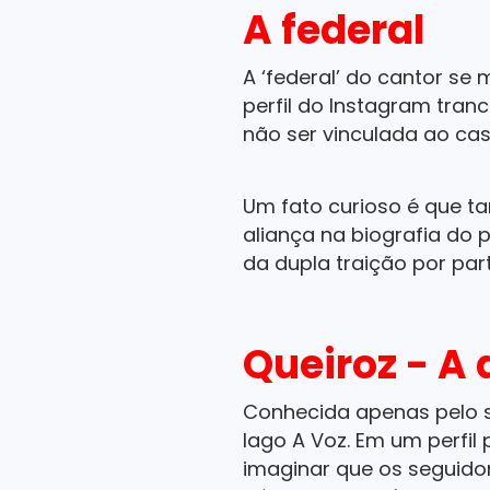
A federal
A ‘federal’ do cantor s
perfil do Instagram tran
não ser vinculada ao cas
Um fato curioso é que t
aliança na biografia do 
da dupla traição por part
Queiroz - A
Conhecida apenas pelo 
Iago A Voz. Em um perfil
imaginar que os seguidore