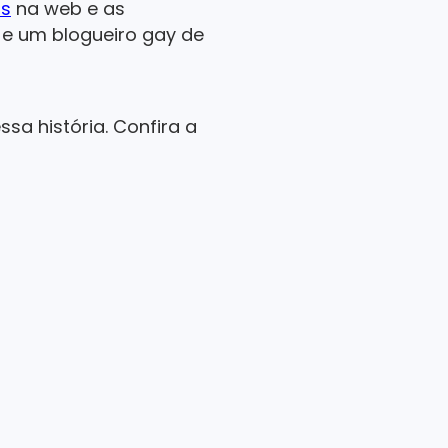
as
na web e as
e um blogueiro gay de
sa história. Confira a