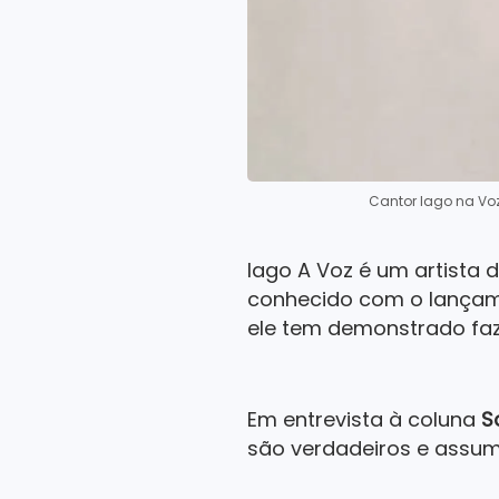
Cantor Iago na Vo
Iago A Voz é um artista 
conhecido com o lançame
ele tem demonstrado faze
Em entrevista à coluna
S
são verdadeiros e assum