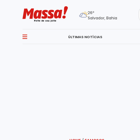
26º
Salvador, Bahia
ÚLTIMAS NOTÍCIAS