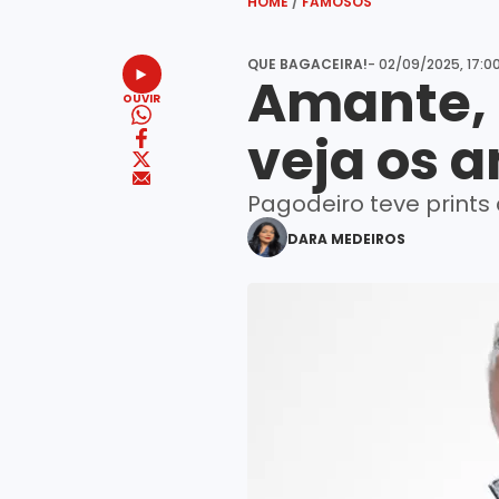
HOME
/
FAMOSOS
QUE BAGACEIRA!
-
02/09/2025, 17:0
Amante, 
OUVIR
veja os 
Pagodeiro teve prints
DARA MEDEIROS