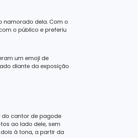
o o namorado dela. Com o
com o público e preferiu
veram um emoji de
alado diante da exposição
 do cantor de pagode
otos ao lado dele, sem
dois à tona, a partir da