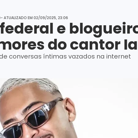
0
- ATUALIZADO EM
02/09/2025, 23:06
federal e blogueir
amores do cantor I
 de conversas íntimas vazados na internet