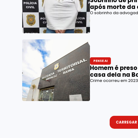
Sobrinho de pr
após morte da
O sobrinho da advogada
PENSE AI
Homem é preso 
casa dela na B
Crime ocorreu em 2023
CARREGAR