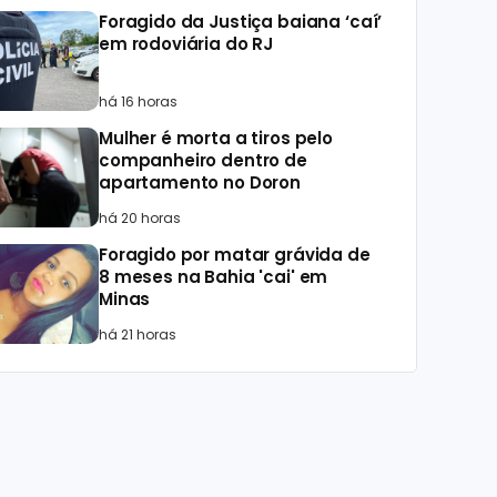
Foragido da Justiça baiana ‘caí’
em rodoviária do RJ
há 16 horas
Mulher é morta a tiros pelo
companheiro dentro de
apartamento no Doron
há 20 horas
Foragido por matar grávida de
8 meses na Bahia 'cai' em
Minas
há 21 horas