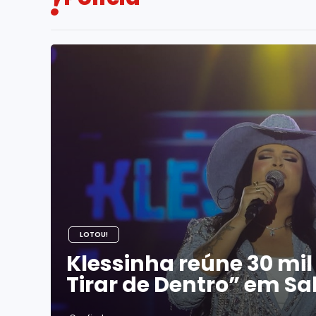
LOTOU!
Klessinha reúne 30 mi
Tirar de Dentro” em Sa