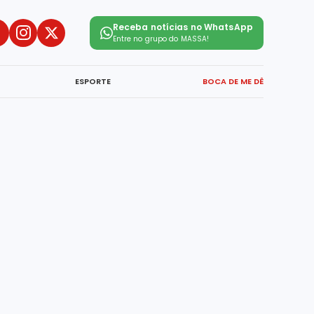
Receba notícias no WhatsApp
Entre no grupo do
MASSA!
ESPORTE
BOCA DE ME DÊ