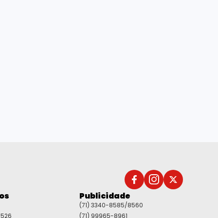
dos
Publicidade
(71) 3340-8585/8560
8526
(71) 99965-8961