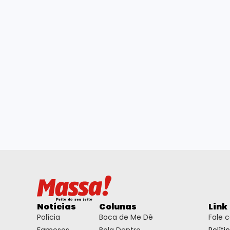
Notícias
Colunas
Link
Polícia
Boca de Me Dê
Fale 