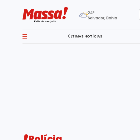
24º
Salvador, Bahia
Polícia
ÚLTIMAS NOTÍCIAS
Polícia