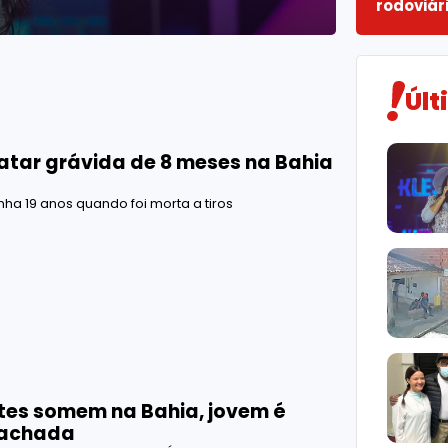
rodoviár
Últ
atar grávida de 8 meses na Bahia
nha 19 anos quando foi morta a tiros
tes somem na Bahia, jovem é
 achada