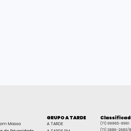
GRUPO A TARDE
Classifica
com Massa
A TARDE
(71) 99965-8961
(71) 2886-2683/