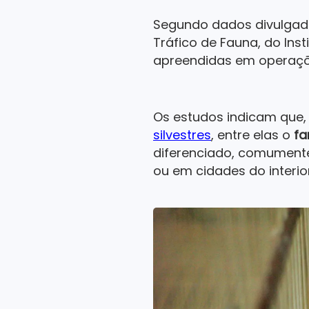
Segundo dados divulgado
Tráfico de Fauna, do Ins
apreendidas em operações
Os estudos indicam que, 
silvestres
, entre elas o
f
diferenciado, comument
ou em cidades do interio