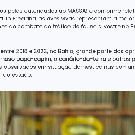
s pelas autoridades ao MASSA! e conforme relat
tituto Freeland, as aves vivas representam a maio
 de combate ao tráfico de fauna silvestre no Bra
entre 2018 e 2022, na Bahia, grande parte das ap
amoso papa-capim
, o
canário-da-terra
e outros 
e observados em situação doméstica nas comuni
r do estado.