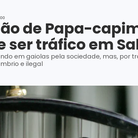
:00
ão de Papa-capim
 ser tráfico em S
lando em gaiolas pela sociedade, mas, por tr
mbrio e ilegal