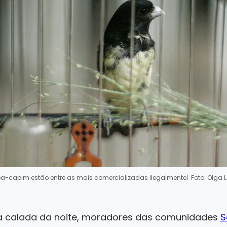
a-capim estão entre as mais comercializadas ilegalmente
| Foto: Olga L
 na calada da noite, moradores das comunidades
S