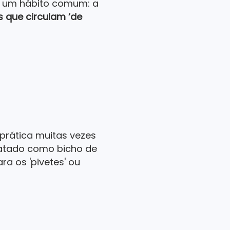
 um hábito comum: a
s que circulam ‘de
prática muitas vezes
ratado como bicho de
a os 'pivetes' ou