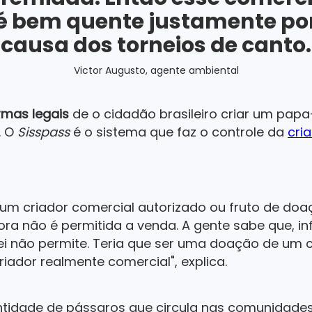
é bem quente justamente po
causa dos torneios de canto.
Victor Augusto, agente ambiental
rmas legais
de o cidadão brasileiro criar um pa
. O
Sisspass
é o sistema que faz o controle da
cri
um criador comercial autorizado ou fruto de doaç
a não é permitida a venda. A gente sabe que, in
lei não permite. Teria que ser uma doação de um c
ador realmente comercial", explica.
ntidade de pássaros que circula nas comunidade