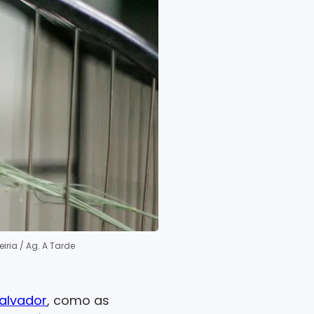
eiria / Ag. A Tarde
alvador
, como as