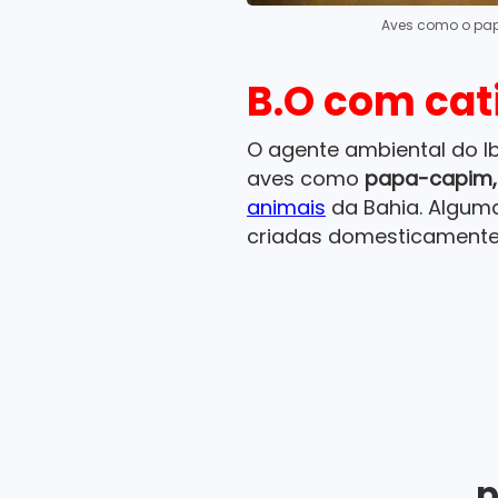
Aves como o pap
B.O com cat
O agente ambiental do Ib
aves como
papa-capim,
animais
da Bahia. Alguma
criadas domesticamente
p