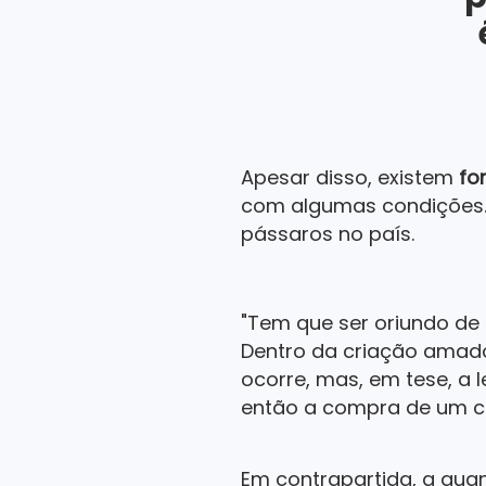
Apesar disso, existem
fo
com algumas condições
pássaros no país.
"
Tem que ser oriundo de 
Dentro da criação amador
ocorre, mas, em tese, a 
então a compra de um cri
Em contrapartida, a qua