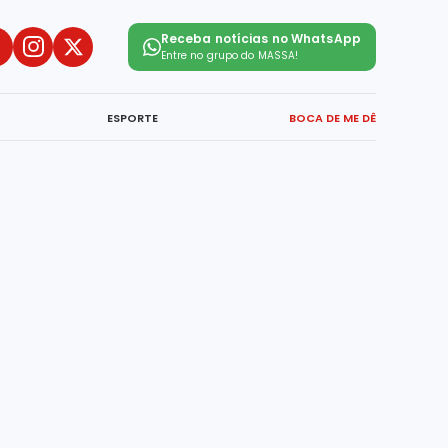
Receba notícias no WhatsApp
Entre no grupo do
MASSA!
ESPORTE
BOCA DE ME DÊ