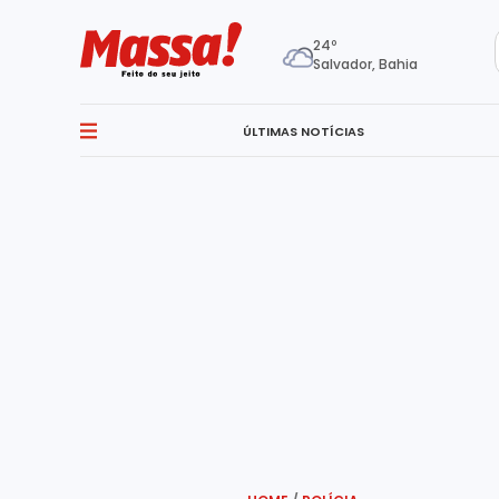
24º
Salvador, Bahia
ÚLTIMAS NOTÍCIAS